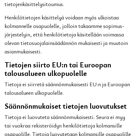
tietojenkäsittelysitoumus.
Henkilötietojen käsittelyä voidaan myös ulkoistaa
kolmannelle osapuolelle, jolloin takaamme sopimus-
järjestelyin, että henkilötietoja käsitellään voimassa
olevan tietosuojalainsäädännön mukaisesti ja muutoin
asianmukaisesti.
Tietojen siirto EU:n tai Euroopan
talousalueen ulkopuolelle
Tietoja ei siirretä säännönmukaisesti EU:n ja Euroopan
talousalueen ulkopuolelle.
Säännönmukaiset tietojen luovutukset
Tietoja ei luovuteta säännönmukaisesti. Seura ei myy
tai vuokraa rekisteröidyn henkilötietoja kolmansille
osapuolille. Tietoja luovutetaan kolmansille osapuolille