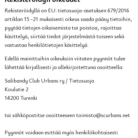
Rekisteröidyllä on EU: tietosuoja-asetuksen 679/2016
artiklan 15 -21 mukaisesti oikeus saada pääsy tietoihin,
pyytää tietojen oikaisemista tai poistoa, rajoittaa
käsittelyä, siirtää tiedot järjestelmästä toiseen sekä
vastustaa henkilötietojen käsittelyä.
Edellä mainittuihin oikeuksiin viitaten pyynnöt tulee
lähettää kirjallisesti ja allekirjoitettuna osoitteella:
Salibandy Club Urbans ry / Tietosuoja
Koulutie 2
14200 Turenki
tai sähköpostitse osoitteeseen toimisto@scurbans.net
Pyynnöt voidaan esittää myös henkilökohtaisesti