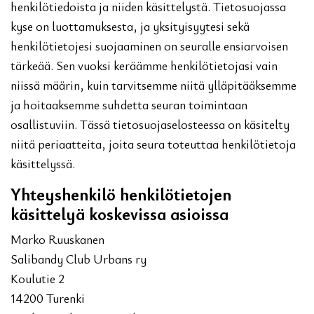
henkilötiedoista ja niiden käsittelystä. Tietosuojassa
kyse on luottamuksesta, ja yksityisyytesi sekä
henkilötietojesi suojaaminen on seuralle ensiarvoisen
tärkeää. Sen vuoksi keräämme henkilötietojasi vain
niissä määrin, kuin tarvitsemme niitä ylläpitääksemme
ja hoitaaksemme suhdetta seuran toimintaan
osallistuviin. Tässä tietosuojaselosteessa on käsitelty
niitä periaatteita, joita seura toteuttaa henkilötietoja
käsittelyssä.
Yhteyshenkilö henkilötietojen
käsittelyä koskevissa asioissa
Marko Ruuskanen
Salibandy Club Urbans ry
Koulutie 2
14200 Turenki