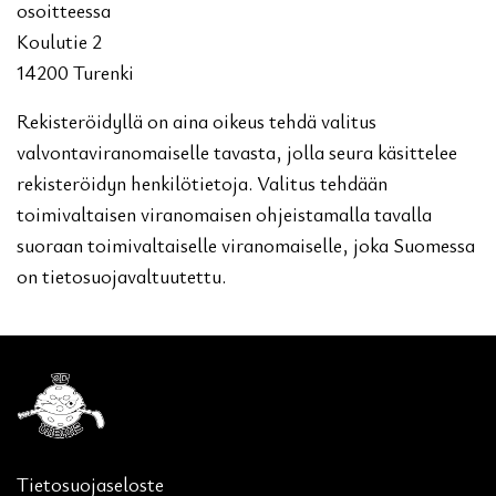
osoitteessa
Koulutie 2
14200 Turenki
Rekisteröidyllä on aina oikeus tehdä valitus
valvontaviranomaiselle tavasta, jolla seura käsittelee
rekisteröidyn henkilötietoja. Valitus tehdään
toimivaltaisen viranomaisen ohjeistamalla tavalla
suoraan toimivaltaiselle viranomaiselle, joka Suomessa
on tietosuojavaltuutettu.
Tietosuojaseloste