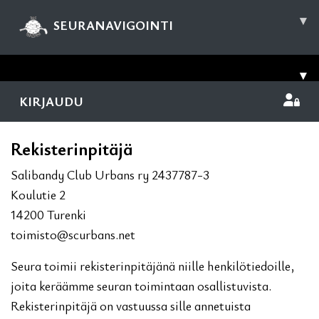
▾
SEURANAVIGOINTI
▾
KIRJAUDU
Rekisterinpitäjä
Salibandy Club Urbans ry 2437787-3
Koulutie 2
14200 Turenki
toimisto@scurbans.net
Seura toimii rekisterinpitäjänä niille henkilötiedoille,
joita keräämme seuran toimintaan osallistuvista.
Rekisterinpitäjä on vastuussa sille annetuista