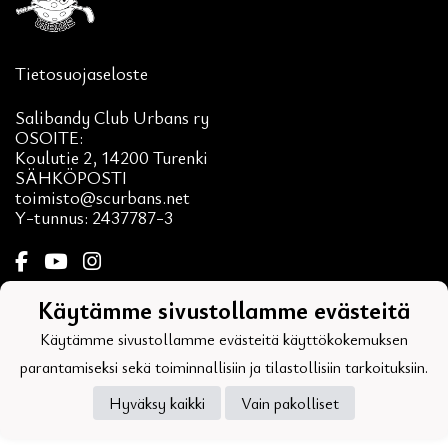
Tietosuojaseloste
Salibandy Club Urbans ry
OSOITE:
Koulutie 2, 14200 Turenki
SÄHKÖPOSTI
toimisto@scurbans.net
Y-tunnus: 2437787-3
Käytämme sivustollamme evästeitä
Powered by
Käytämme sivustollamme evästeitä käyttökokemuksen
parantamiseksi sekä toiminnallisiin ja tilastollisiin tarkoituksiin.
Hyväksy kaikki
Vain pakolliset